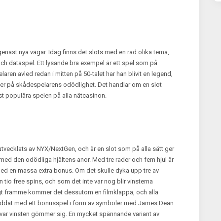
genast nya vägar. Idag finns det slots med en rad olika tema,
r och dataspel. Ett lysande bra exempel är ett spel som på
aren avled redan i mitten på 50-talet har han blivit en legend,
ger på skådespelarens odödlighet. Det handlar om en slot
 populära spelen på alla nätcasinon.
vecklats av NYX/NextGen, och är en slot som på alla sätt ger
med den odödliga hjältens anor. Med tre rader och fem hjul är
med en massa extra bonus. Om det skulle dyka upp tre av
tio free spins, och som det inte var nog blir vinsterna
tigt framme kommer det dessutom en filmklappa, och alla
 kryddat med ett bonusspel i form av symboler med James Dean
 var vinsten gömmer sig. En mycket spännande variant av