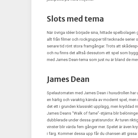
Slots med tema
När övriga idéer började sina, hittade spelbolagen 
allt från filmer och rockgrupper till tecknade serie
senare tid rönt stora framgångar. Trots att skådespel
och nu finns det alltså dessutom ett spel som byg
med James Dean-tema som just nu är bland de mest
James Dean
Spelautomaten med James Dean i huvudrollen har ut
en härlig och varaktig känsla av modernt spel, men 
det ett i grunden klassiskt upplägg, men kryddad 
James Deans “Walk of fame”-stjärna blir belöningen 
dubblerade under dessa gratisrundor. Är turen rik
vinster blir värda fem gånger mer. Spelet är även
i färg. Kommer dessa upp får du chansen att gissa