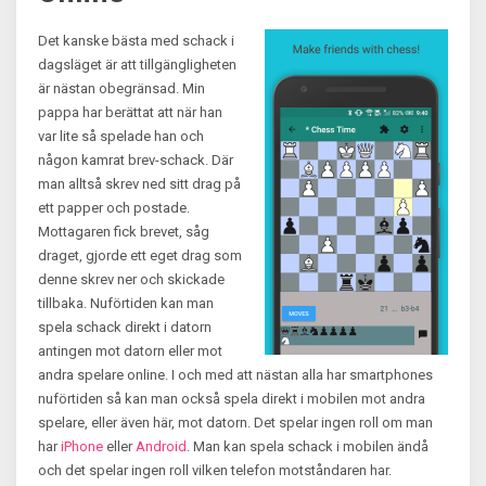
Det kanske bästa med schack i
dagsläget är att tillgängligheten
är nästan obegränsad. Min
pappa har berättat att när han
var lite så spelade han och
någon kamrat brev-schack. Där
man alltså skrev ned sitt drag på
ett papper och postade.
Mottagaren fick brevet, såg
draget, gjorde ett eget drag som
denne skrev ner och skickade
tillbaka. Nuförtiden kan man
spela schack direkt i datorn
antingen mot datorn eller mot
andra spelare online. I och med att nästan alla har smartphones
nuförtiden så kan man också spela direkt i mobilen mot andra
spelare, eller även här, mot datorn. Det spelar ingen roll om man
har
iPhone
eller
Android
. Man kan spela schack i mobilen ändå
och det spelar ingen roll vilken telefon motståndaren har.